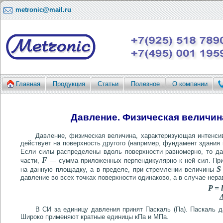
metronic@mail.ru
Главная
Продукция
Статьи
Полезное
О компании
Давление. Физическая величин
Давление, физическая величина, характеризующая интенсив
действует на поверхность другого (например, фундамент здания на
Если силы распределены вдоль поверхности равномерно, то д
F
части,
— сумма приложенных перпендикулярно к ней сил. При
S
на данную площадку, а в пределе, при стремлении величины
давление во всех точках поверхности одинаково, а в случае нера
P = 
В СИ за единицу давления принят Паскаль (Па). Паскаль 
Широко применяют кратные единицы кПа и МПа.