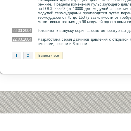
режиме. Пределы изменения пульсирующего давлен
по ГОСТ 22520 (от 10000 для модулей с верхним
модулей термоударами производится путём перено
термоударов от 75 до 160 (в зависимости от треб
может испытываться до 96 модулей одного номина
23.03.2004
Готовится к выпуску серия высокотемпературных да
22.03.2004
Разработана серия датчиков давления с открытой
смесями, песком и бетоном.
1
2
Вывести все