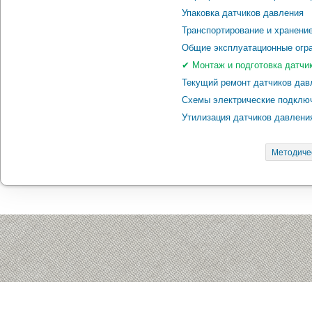
Упаковка датчиков давления
Транспортирование и хранени
Общие эксплуатационные огра
✔ Монтаж и подготовка датчи
Текущий ремонт датчиков дав
Схемы электрические подключ
Утилизация датчиков давлени
Методиче