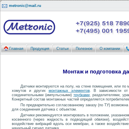
metronic@mail.ru
Главная
Продукция
Статьи
Полезное
О компании
Монтаж и подготовка д
Датчики монтируются на полу, на стене помещения, или по ме
хомутов и других
монтажных элементов
. В зависимости от
соединительными (импульсными)
трубками
, разделителями, ур
Конкретный состав монтажных частей определяется потребителе
По предварительно согласованному заказу (по ТУ) возможна
для соединения датчика с объектом.
Датчики рекомендуется монтировать в положении, указанно
косвенного (через жидкость в подводящей обвязке), воздейс
воздействие вибраций вдоль оси мембран, а также воздействие
начальный сигнал датчика.